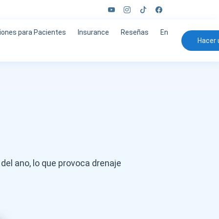
iones para Pacientes
Insurance
Reseñas
En
Hacer 
 del ano, lo que provoca drenaje