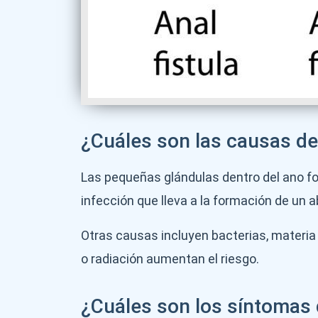
¿Cuáles son las causas del
Las pequeñas glándulas dentro del ano f
infección que lleva a la formación de un 
Otras causas incluyen bacterias, materi
o radiación aumentan el riesgo.
¿Cuáles son los síntomas d