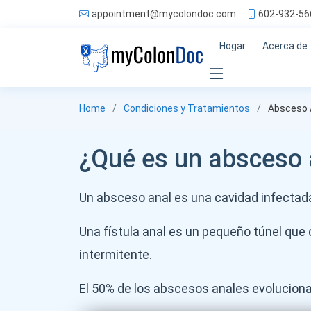
appointment@mycolondoc.com
602-932-56
Hogar
Acerca de
Home
Condiciones y Tratamientos
Absceso A
¿Qué es un absceso a
Un absceso anal es una cavidad infectada 
Una fístula anal es un pequeño túnel que 
intermitente.
El 50% de los abscesos anales evolucionan