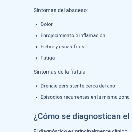
Síntomas del absceso:
Dolor
Enrojecimiento e inflamación
Fiebre y escalofríos
Fatiga
Síntomas de la fístula:
Drenaje persistente cerca del ano
Episodios recurrentes en la misma zona
¿Cómo se diagnostican el a
El diagnóstico es principalmente clínico.