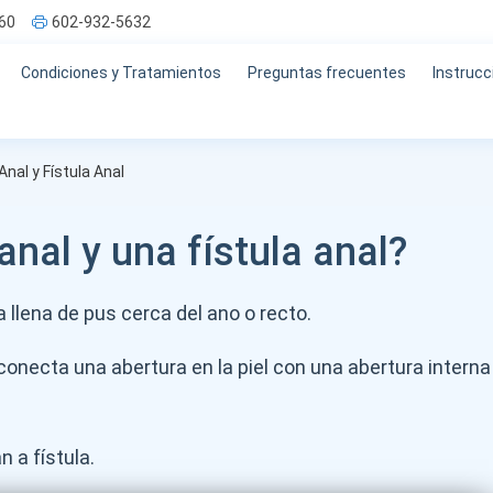
60
602-932-5632
Condiciones y Tratamientos
Preguntas frecuentes
Instrucc
nal y Fístula Anal
nal y una fístula anal?
llena de pus cerca del ano o recto.
conecta una abertura en la piel con una abertura interna
 a fístula.