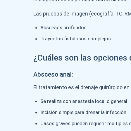
Las pruebas de imagen (ecografía, TC, RM
Abscesos profundos
Trayectos fistulosos complejos
¿Cuáles son las opciones d
Absceso anal:
El tratamiento es el drenaje quirúrgico en
Se realiza con anestesia local o general
Incisión simple para drenar la infección
Casos graves pueden requerir múltiples c