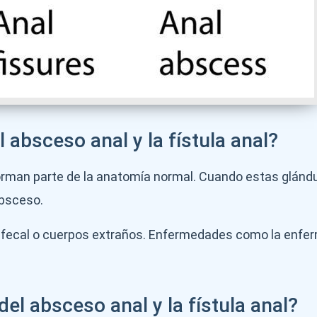
 absceso anal y la fístula anal?
orman parte de la anatomía normal. Cuando estas glándu
absceso.
a fecal o cuerpos extraños. Enfermedades como la enfe
el absceso anal y la fístula anal?