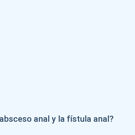
bsceso anal y la fístula anal?