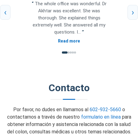
“
The whole office was wonderful. Dr
‹
›
Akhtar was excellent. She was
thorough. She explained things
extremely well. She answered all my
questions. I...
”
Read more
Contacto
Por favor, no dudes en llamarnos al
602-932-5660
o
contactarnos a través de nuestro
formulario en línea
para
obtener información y asistencia relacionada con la salud
del colon, consultas médicas u otros temas relacionados.