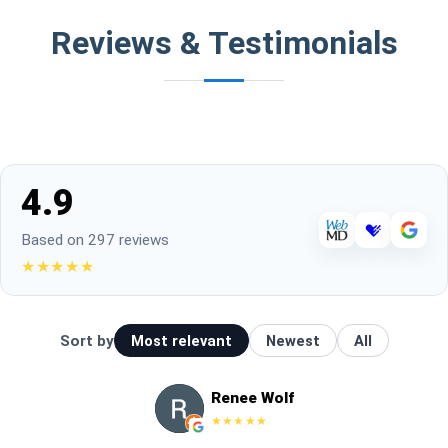
Reviews & Testimonials
4.9
Based on 297 reviews
★★★★★
Sort by
Most relevant
Newest
All
Renee Wolf
★★★★★