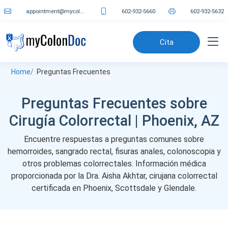
appointment@mycolondoc.com
602-932-5660
602-932-5632
Cita
Home
Preguntas Frecuentes
Preguntas Frecuentes sobre
Cirugía Colorrectal | Phoenix, AZ
Encuentre respuestas a preguntas comunes sobre
hemorroides, sangrado rectal, fisuras anales, colonoscopia y
otros problemas colorrectales. Información médica
proporcionada por la Dra. Aisha Akhtar, cirujana colorrectal
certificada en Phoenix, Scottsdale y Glendale.